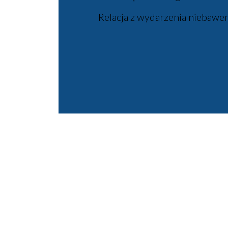
Relacja z wydarzenia niebawe