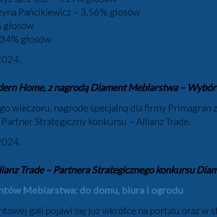
zyna Pańcikiewicz – 3.56% głosów
% głosów
 3.34% głosów
dern Home, z nagrodą Diament Meblarstwa – Wybór 
o wieczoru, nagrodę specjalną dla firmy Primagran 
Partner Strategiczny konkursu – Allianz Trade.
llianz Trade – Partnera Strategicznego konkursu Di
tów Meblarstwa: do domu, biura i ogrodu
ntowej gali pojawi się już wkrótce na portalu oraz 