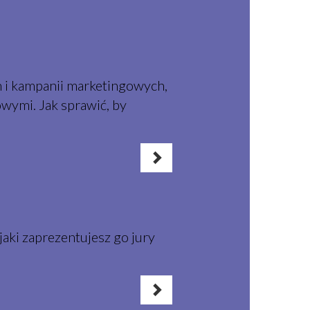
h i kampanii marketingowych,
wymi. Jak sprawić, by
aki zaprezentujesz go jury