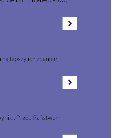
 najlepszy ich zdaniem
wyniki. Przed Państwem