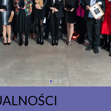
UALNOŚCI