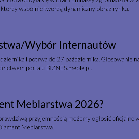
 którzy wspólnie tworzą dynamiczny obraz rynku.
stwa/Wybór Internautów
dziernika i potrwa do 27 października. Głosowanie na
dnictwem portalu BIZNES.meble.pl.
ment Meblarstwa 2026?
 prawdziwą przyjemnością możemy ogłosić oficjalne 
 Diament Meblarstwa!