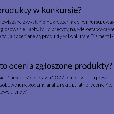
produkty w konkursie?
 związane z wysłaniem zgłoszenia do konkursu, uwa
 głosowanie kapituły. To precyzyjna, wieloetapowa we
e to, jak oceniane są produkty w konkursie Diament 
to ocenia zgłoszone produkty?
sie Diament Meblarstwa 2027 to nie kwestia przypad
sobowe jury, godziny analiz i skrupulatnej oceny. Kto
owe trendy?