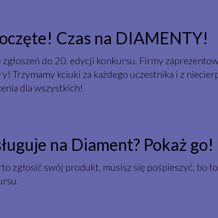
poczęte! Czas na DIAMENTY!
zgłoszeń do 20. edycji konkursu. Firmy zaprezentow
ry! Trzymamy kciuki za każdego uczestnika i z niecie
nia dla wszystkich!
sługuje na Diament? Pokaż go!
rto zgłosić swój produkt, musisz się pośpieszyć, bo to
ursu.