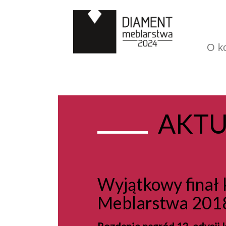
O k
AKTU
Wyjątkowy finał
Meblarstwa 201