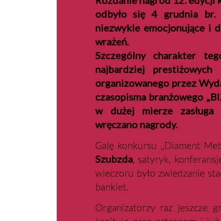
Rozdanie nagród 12. edycji 
odbyło się 4 grudnia br.
niezwykle emocjonujące i 
wrażeń.
Szczególny charakter teg
najbardziej prestiżowych
organizowanego przez Wydaw
czasopisma branżowego „BIZ
w dużej mierze zasługa 
wręczano nagrody.
Galę konkursu „Diament Me
Szubzda
, satyryk, konferansj
wieczoru było zwiedzanie stadi
bankiet.
Organizatorzy raz jeszcze g