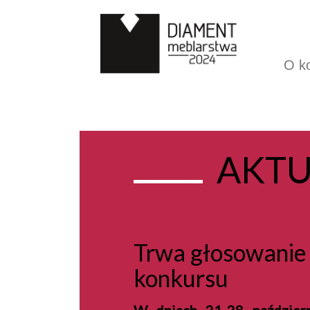
O k
AKTU
Trwa głosowanie 
konkursu