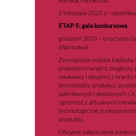
wynikach konkursu
2 listopada 2020 r.– opublik
ETAP 5: gala konkursowa
grudzień 2020 – uroczysta Ga
(Warszawa)
Zwycięzców wskaże kapituła, w
projektanci wnętrz, blogerzy, 
naukowcy i eksperci z branży 
technolodzy produkcji, przeds
patentowych i atestowych. Oc
zgodność z aktualnymi trenda
technologiczne, funkcjonalnoś
produktu.
Oficjalne zakończenie konkurs