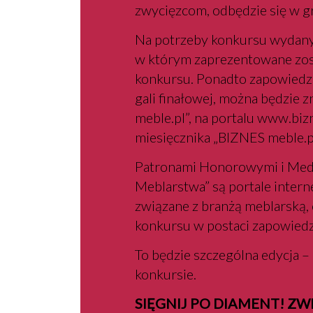
zwycięzcom, odbędzie się w g
Na potrzeby konkursu wydany 
w którym zaprezentowane zos
konkursu. Ponadto zapowiedzi 
gali finałowej, można będzie 
meble.pl”, na portalu www.bizn
miesięcznika „BIZNES meble.p
Patronami Honorowymi i Medi
Meblarstwa” są portale intern
związane z branżą meblarską, 
konkursu w postaci zapowiedzi
To będzie szczególna edycja –
konkursie.
SIĘGNIJ PO DIAMENT! Z