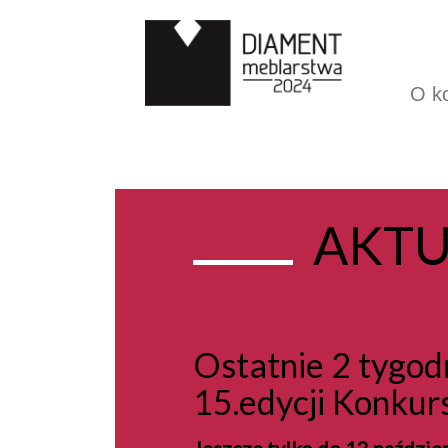
O k
AKTU
Ostatnie 2 tygod
15.edycji Konkur