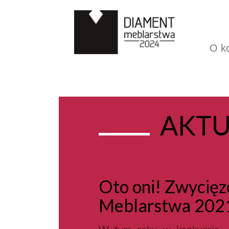
O k
AKTU
Oto oni! Zwycięz
Meblarstwa 202