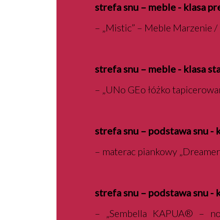
strefa snu – meble - klasa p
– „Mistic” – Meble Marzenie 
strefa snu – meble - klasa s
– „UNo GEo łóżko tapicerowan
strefa snu – podstawa snu -
– materac piankowy „Dreamer 
strefa snu – podstawa snu - 
– „Sembella KAPUA® – now