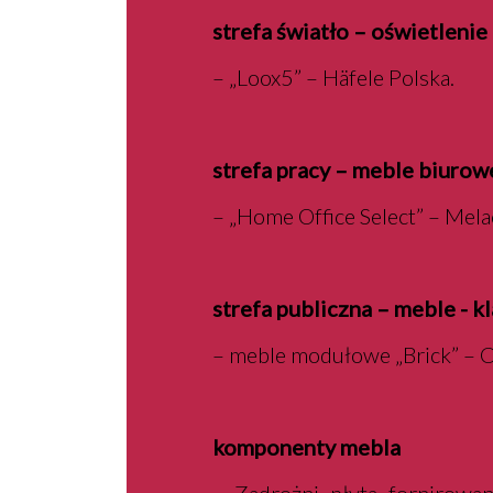
strefa światło – oświetleni
– „Loox5” – Häfele Polska.
strefa pracy – meble biurow
– „Home Office Select” – Mela
strefa publiczna – meble - k
– meble modułowe „Brick” – 
komponenty mebla