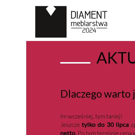
AKT
Dlaczego warto ju
Im wcześniej, tym taniej!
Jeszcze
tylko do 30 lipca
zg
netto
. Po tym terminie cena 