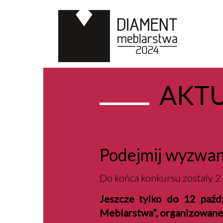
AKT
Podejmij wyzwan
Do końca konkursu zostały 2 
Jeszcze tylko do 12 paźd
Meblarstwa”, organizowane