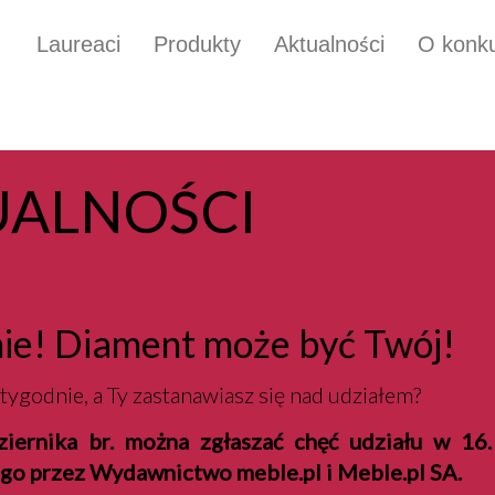
Laureaci
Produkty
Aktualności
O konku
UALNOŚCI
ie! Diament może być Twój!
tygodnie, a Ty zastanawiasz się nad udziałem?
ziernika br. można zgłaszać chęć udziału w 16.
go przez Wydawnictwo meble.pl i Meble.pl SA.