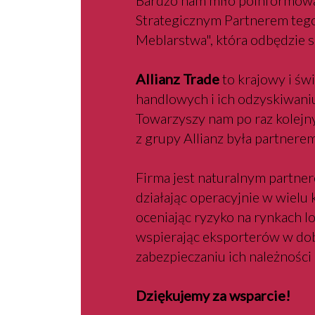
Bardzo nam miło poinformowa
Strategicznym Partnerem teg
Meblarstwa", która odbędzie s
Allianz Trade
to krajowy i św
handlowych i ich odzyskiwani
Towarzyszy nam po raz kolejny
z grupy Allianz była partnere
Firma jest naturalnym partne
działając operacyjnie w wielu
oceniając ryzyko na rynkach l
wspierając eksporterów w do
zabezpieczaniu ich należności 
Dziękujemy za wsparcie!