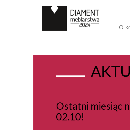
O k
AKTU
Ostatni miesiąc n
02.10!