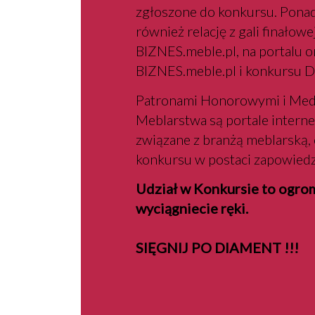
zgłoszone do konkursu. Ponad
również relację z gali finałow
BIZNES.meble.pl, na portalu or
BIZNES.meble.pl i konkursu 
Patronami Honorowymi i Medi
Meblarstwa są portale interne
związane z branżą meblarską,
konkursu w postaci zapowiedzi
Udział w Konkursie to ogromn
wyciągniecie ręki.
SIĘGNIJ PO DIAMENT !!!