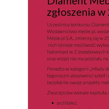
Diament Meb
zgłoszenia w
Uczestnicy konkursu Diament
Wydawnictwo meble.pl, wydaw
Meble.pl S.A., zmierzą się w 
nich istnieje możliwość wybor
Natomiast w 2 dodatkowych ka
oraz wizje) nie ma podziału na 
Ponadto w kategorii „młody de
tegoroczni absolwenci szkół i
bezpłatnie swoje projekty me
Zwycięzców wskaże kapituła, 
architekci,