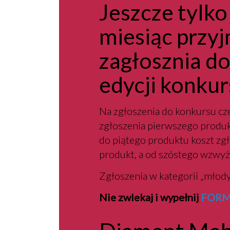
Jeszcze tylko
miesiąc przy
zagłosznia d
edycji konkur
Na zgłoszenia do konkursu c
zgłoszenia pierwszego produk
do piątego produktu koszt zgł
produkt, a od szóstego wzwyż 
Zgłoszenia w kategorii „młody
Nie zwlekaj i wypełnij
FORM