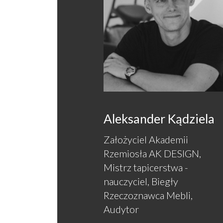
Aleksander Kądziela
Założyciel Akademii
Rzemiosła AK DESIGN,
Mistrz tapicerstwa -
nauczyciel, Biegły
Rzeczoznawca Mebli,
Audytor