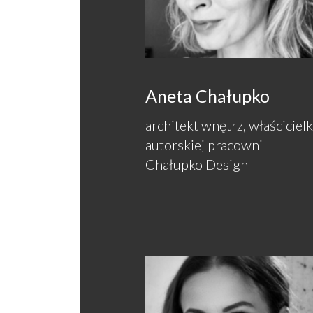
Aneta Chałupko
architekt wnętrz, właściciel
autorskiej pracowni
Chałupko Design