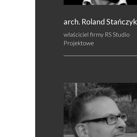
arch. Roland Stańczyk
właściciel firmy RS Studio
Projektowe