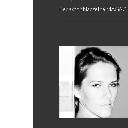
Redaktor Naczelna MAGAZI