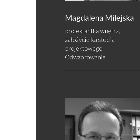
Magdalena Milejska
projektantka wnętrz,
założycielka studia
projektowego
Odwzorowanie