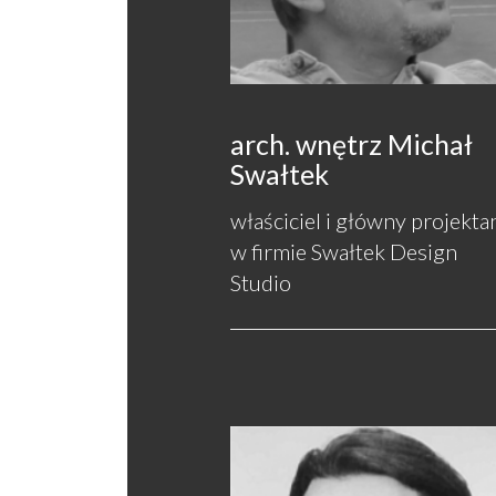
arch. wnętrz Michał
Swałtek
właściciel i główny projekta
w firmie Swałtek Design
Studio