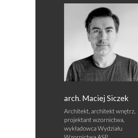
arch. Maciej Siczek
Architekt, architekt wnętrz,
projektant wzornictwa,
wykładowca Wydziału
Wzornictwa ASP