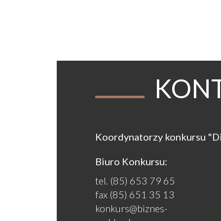
KON
Koordynatorzy konkursu "D
Biuro Konkursu:
tel. (85) 653 79 65
fax (85) 651 35 13
konkurs@biznes-