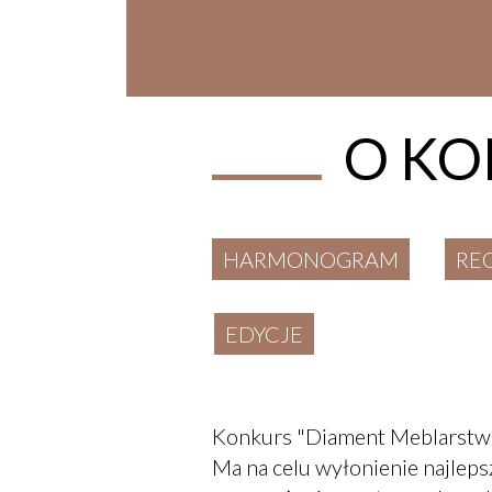
Meblarstwa.
O KO
HARMONOGRAM
RE
EDYCJE
Konkurs "Diament Meblarstwa
Ma na celu wyłonienie najlep