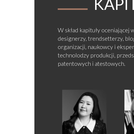
KAPI
W skład kapituły oceniającej w
designerzy, trendsetterzy, bl
organizacji, naukowcy i eksper
technolodzy produkcji, przeds
patentowych i atestowych.