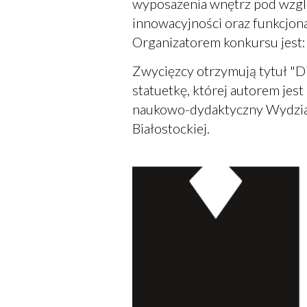
wyposażenia wnętrz pod wzgl
innowacyjności oraz funkcjona
Organizatorem konkursu jest:
Zwycięzcy otrzymują tytuł "
statuetkę, której autorem jest
naukowo-dydaktyczny Wydział
Białostockiej.