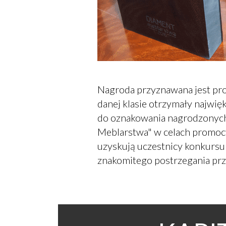
Nagroda przyznawana jest prod
danej klasie otrzymały najwię
do oznakowania nagrodzonyc
Meblarstwa" w celach promocy
uzyskują uczestnicy konkursu 
znakomitego postrzegania prz